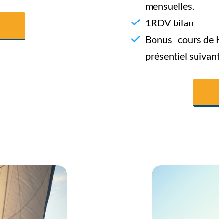
mensuelles.
1RDV bilan
Bonus cours de Ku
présentiel suivant