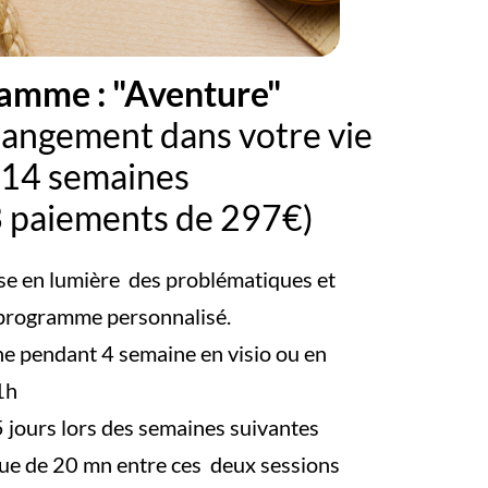
amme : "Aventure"
hangement dans votre vie
14 semaines
3 paiements de 297€)
se en lumière des problématiques et
 programme personnalisé.
e pendant 4 semaine en visio ou en
1h
 jours lors des semaines suivantes
e de 20 mn entre ces deux sessions