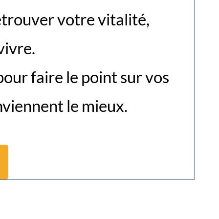
rouver votre vitalité,
vivre.
ur faire le point sur vos
nviennent le mieux.