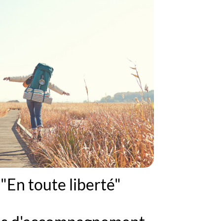
"En toute liberté"