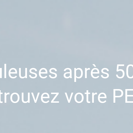
leuses après 5
trouvez votre P