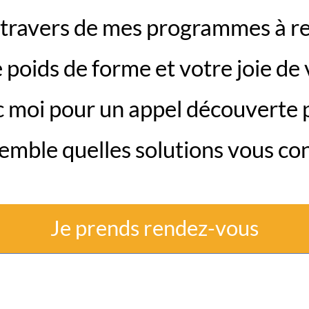
 travers de mes programmes à ret
 poids de forme et votre joie de 
moi pour un appel découverte po
semble quelles solutions vous co
Je prends rendez-vous