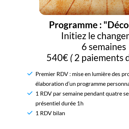
Programme : "Déco
Initiez le chang
6 semaines
540€
(
2 paiements 
Premier RDV : mise en lumière des pr
élaboration d’un programme personna
1 RDV par semaine pendant quatre sem
présentiel durée 1h
1 RDV bilan