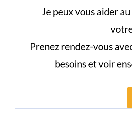
Je peux vous aider au
votre
Prenez rendez-vous avec 
besoins et voir en